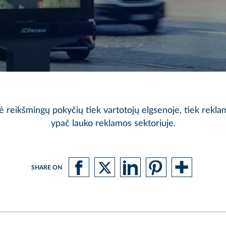
ė reikšmingų pokyčių tiek vartotojų elgsenoje, tiek reklam
ypač lauko reklamos sektoriuje.
SHARE ON