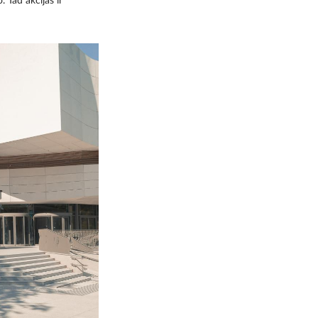
. Tad akcijas ir