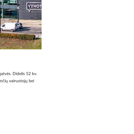
gatvės. Didelis 52 kv.
nčių vairuotojų bei