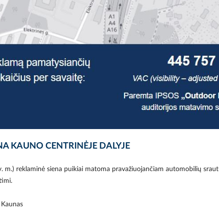
NA KAUNO CENTRINĖJE DALYJE
v. m.) reklaminė siena puikiai matoma pravažiuojančiam automobilių sraut
timi.
, Kaunas