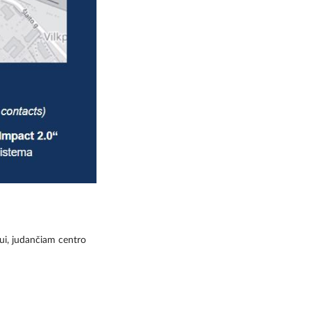
ui, judančiam centro