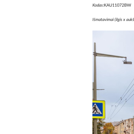
Kodas:
KAU11072BW
Išmatavimai (ilgis x aukš