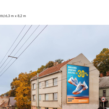
tis):
6,3 m x 8,2 m