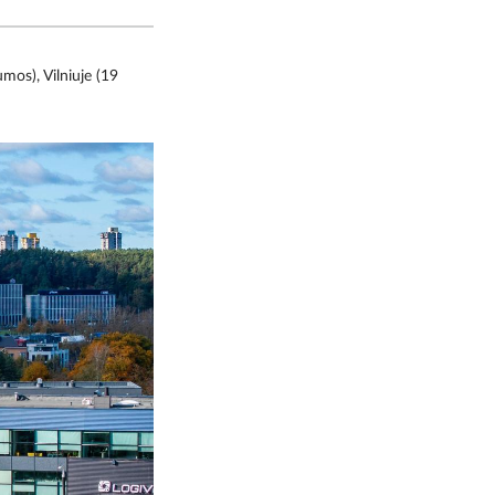
os), Vilniuje (19