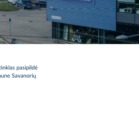
inklas pasipildė
Kaune Savanorių