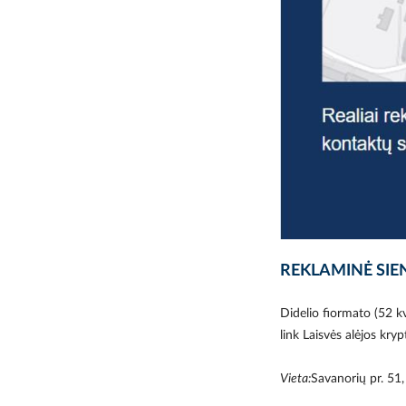
REKLAMINĖ SIE
Didelio fiormato (52 k
link Laisvės alėjos kryp
Vieta:
Savanorių pr. 51