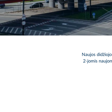
Naujos didžioj
2-jomis naujom